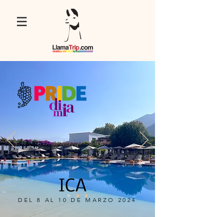
ICA
DEL 8 AL 10 DE MARZO 2024