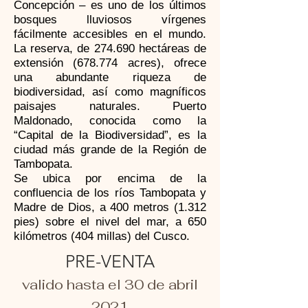
Concepción – es uno de los últimos
bosques lluviosos vírgenes
fácilmente accesibles en el mundo.
La reserva, de 274.690 hectáreas de
extensión (678.774 acres), ofrece
una abundante riqueza de
biodiversidad, así como magníficos
paisajes naturales. Puerto
Maldonado, conocida como la
“Capital de la Biodiversidad”, es la
ciudad más grande de la Región de
Tambopata.
Se ubica por encima de la
confluencia de los ríos Tambopata y
Madre de Dios, a 400 metros (1.312
pies) sobre el nivel del mar, a 650
kilómetros (404 millas) del Cusco.
PRE-VENTA
valido hasta el 30 de abril
2021