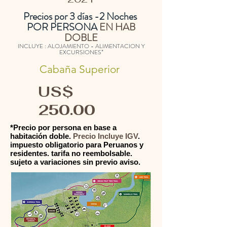
Precios por 3 días -2 Noches
POR PERSONA
EN HAB
DOBLE
INCLUYE : ALOJAMIENTO - ALIMENTACION Y
EXCURSIONES*
Cabaña Superior
US$
250.00
*Precio por persona en base a
habitación doble.
Precio Incluye IGV
.
impuesto obligatorio para Peruanos y
residentes. tarifa no reembolsable.
sujeto a variaciones sin previo aviso.