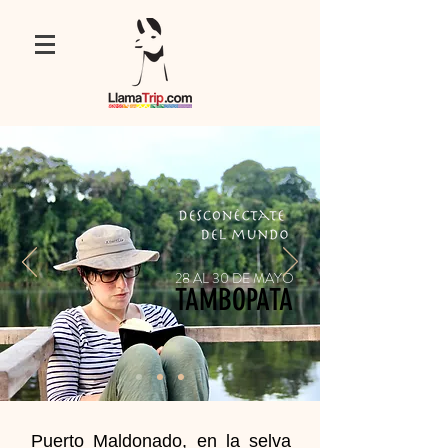
28 AL 30 DE MAYO
TAMBOPATA
Puerto Maldonado, en la selva