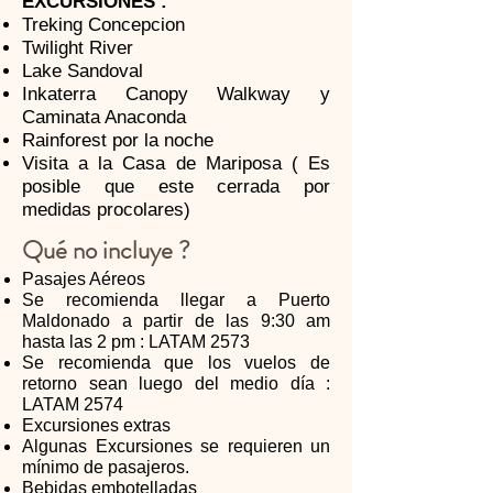
EXCURSIONES :
Treking Concepcion
Twilight River
Lake Sandoval
Inkaterra Canopy Walkway y
Caminata Anaconda
Rainforest por la noche
Visita a la Casa de Mariposa ( Es
posible que este cerrada por
medidas procolares)
Qué no incluye ?
Pasajes Aéreos
Se recomienda llegar a Puerto
Maldonado a partir de las 9:30 am
hasta las 2 pm : LATAM 2573
Se recomienda que los vuelos de
retorno sean luego del medio día :
LATAM 2574
Excursiones extras
Algunas Excursiones se requieren un
mínimo de pasajeros.
Bebidas embotelladas