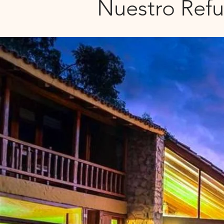
Nuestro Ref