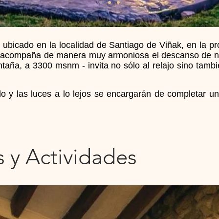
 ubicado en la localidad de Santiago de Viñak, en la p
e acompaña de manera muy armoniosa el descanso de n
aña, a 3300 msnm - invita no sólo al relajo sino tambié
lado y las luces a lo lejos se encargarán de completar 
 y Actividades