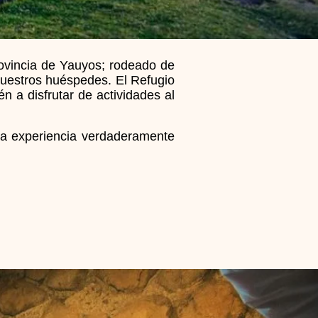
rovincia de Yauyos; rodeado de
uestros huéspedes. El Refugio
n a disfrutar de actividades al
una experiencia verdaderamente