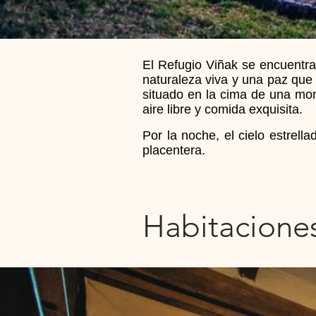
El Refugio Viñak se encuentra
naturaleza viva y una paz qu
situado en la cima de una mont
aire libre y comida exquisita.
Por la noche, el cielo estrel
placentera.
Habitaciones