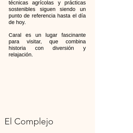
técnicas agrícolas y prácticas
sostenibles siguen siendo un
punto de referencia hasta el día
de hoy.
Caral es un lugar fascinante
para visitar, que combina
historia con diversión y
relajación.
El Complejo