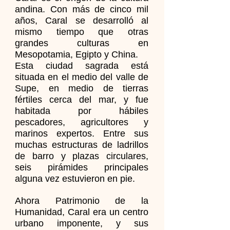
andina. Con más de cinco mil
años, Caral se desarrolló al
mismo tiempo que otras
grandes culturas en
Mesopotamia, Egipto y China.
Esta ciudad sagrada está
situada en el medio del valle de
Supe, en medio de tierras
REGISTRATE YA
!
fértiles cerca del mar, y fue
habitada por hábiles
pescadores, agricultores y
marinos expertos. Entre sus
muchas estructuras de ladrillos
de barro y plazas circulares,
seis pirámides principales
alguna vez estuvieron en pie.
Ahora Patrimonio de la
Humanidad, Caral era un centro
urbano imponente, y sus