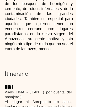
de los bosques de hormigón y
cemento, de ruidos infernales y de la
contaminación de las grandes
ciudades. También es especial para
aquellos que quieren tener un
encuentro cercano con lugares
paradisíacos en la selva virgen del
Amazonas, su
gente nativa
y sin
ningún otro tipo de ruido que no sea el
canto de las aves, monos.
Itinerario
DIA 1
Vuelo LIMA - JEAN ( por cuenta del
pasajero )
Al Llegar al Aeropuerto de Jaen,
traslados en privado a nuestro hotel en