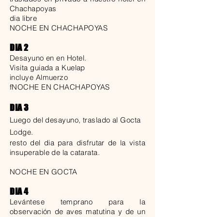
Chachapoyas
dia libre
NOCHE EN CHACHAPOYAS
DIA 2
Desayuno en en Hotel.
Visita guiada a Kuelap
incluye Almuerzo
fNOCHE EN CHACHAPOYAS
DIA 3
Luego del desayuno, traslado al Gocta
Lodge.
resto del dia para disfrutar de la vista
insuperable de la catarata.
NOCHE EN GOCTA
DIA 4
Levántese temprano para la
observación de aves matutina y de un