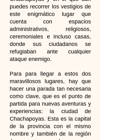
puedes recorrer los vestigios de
este enigmático lugar que
cuenta con espacios
administrativos, religiosos,
ceremoniales e incluso casas,
donde sus ciudadanos se
refugiaban ante cualquier
ataque enemigo.
Para para llegar a estos dos
maravillosos lugares, hay que
hacer una parada tan necesaria
como clave, que es el punto de
partida para nuevas aventuras y
experiencias: la ciudad de
Chachapoyas. Esta es la capital
de la provincia con el mismo
nombre y también de la región